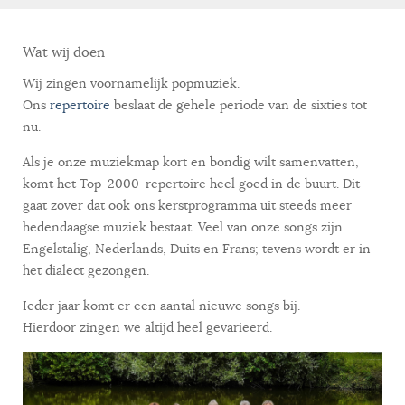
Wat wij doen
Wij zingen voornamelijk popmuziek.
Ons
repertoire
beslaat de gehele periode van de sixties tot
nu.
Als je onze muziekmap kort en bondig wilt samenvatten,
komt het Top-2000-repertoire heel goed in de buurt. Dit
gaat zover dat ook ons kerstprogramma uit steeds meer
hedendaagse muziek bestaat. Veel van onze songs zijn
Engelstalig, Nederlands, Duits en Frans; tevens wordt er in
het dialect gezongen.
Ieder jaar komt er een aantal nieuwe songs bij.
Hierdoor zingen we altijd heel gevarieerd.