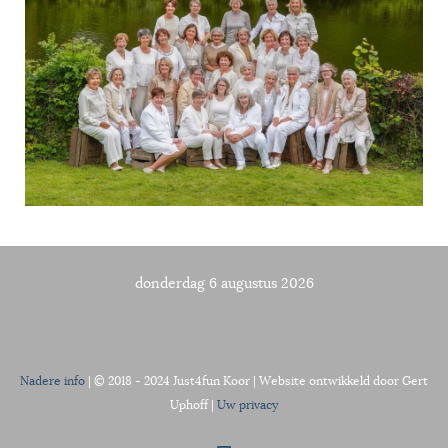
donderdag 6 augustus 2026
Nadere info
| © 2018 - 2024 Just4fun Koor | Website ontwikkeld door Gert
Uphoff |
Uw privacy