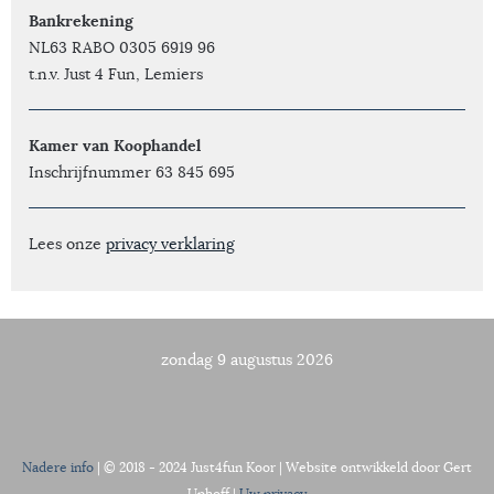
Bankrekening
NL63 RABO 0305 6919 96
t.n.v. Just 4 Fun, Lemiers
Kamer van Koophandel
Inschrijfnummer 63 845 695
Lees onze
privacy verklaring
zondag 9 augustus 2026
Nadere info
| © 2018 - 2024 Just4fun Koor | Website ontwikkeld door Gert
Uphoff |
Uw privacy