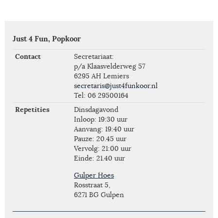
Just 4 Fun, Popkoor
Contact
Secretariaat:
p/a Klaasvelderweg 57
6295 AH Lemiers
secretaris@just4funkoor.nl
Tel: 06 29500164
Repetities
Dinsdagavond
Inloop: 19:30 uur
Aanvang: 19:40 uur
Pauze: 20.45 uur
Vervolg: 21:00 uur
Einde: 21.40 uur
Gulper Hoes
Rosstraat 5,
6271 BG Gulpen