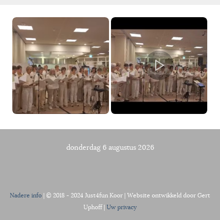
donderdag 6 augustus 2026
Nadere info
| © 2018 - 2024 Just4fun Koor | Website ontwikkeld door Gert
Uphoff |
Uw privacy